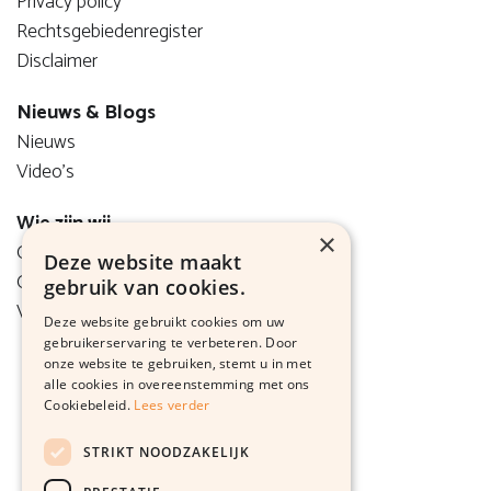
Privacy policy
Rechtsgebiedenregister
Disclaimer
Nieuws & Blogs
Nieuws
Video's
Wie zijn wij
×
Onze visie
Deze website maakt
Ons team
gebruik van cookies.
Vacatures
Deze website gebruikt cookies om uw
gebruikerservaring te verbeteren. Door
onze website te gebruiken, stemt u in met
alle cookies in overeenstemming met ons
Cookiebeleid.
Lees verder
STRIKT NOODZAKELIJK