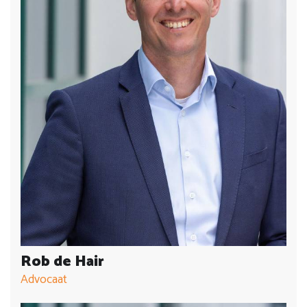
Rob de Hair
Advocaat