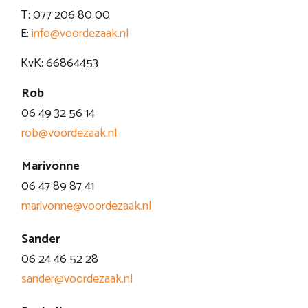
T: 077 206 80 00
E:
info@voordezaak.nl
KvK: 66864453
Rob
06 49 32 56 14
rob@voordezaak.nl
Marivonne
06 47 89 87 41
marivonne@voordezaak.nl
Sander
06 24 46 52 28
sander@voordezaak.nl