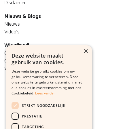
Disclaimer
Nieuws & Blogs
Nieuws
Video's
Wie zijn wij
×
Onze visie
Deze website maakt
Ons team
gebruik van cookies.
Vacatures
Deze website gebruikt cookies om uw
gebruikerservaring te verbeteren. Door
onze website te gebruiken, stemt u in met
alle cookies in overeenstemming met ons
Cookiebeleid.
Lees verder
STRIKT NOODZAKELIJK
PRESTATIE
TARGETING