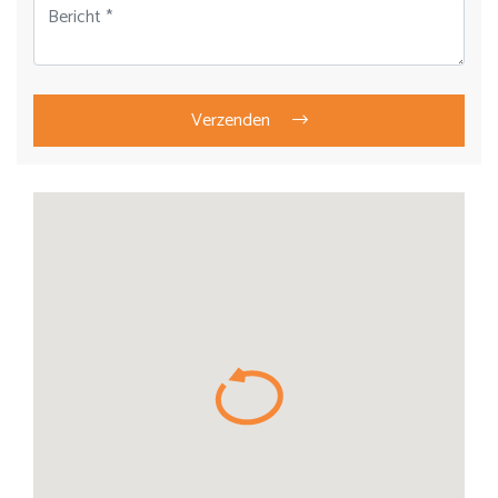
Bedrijfsnaam
Verzenden