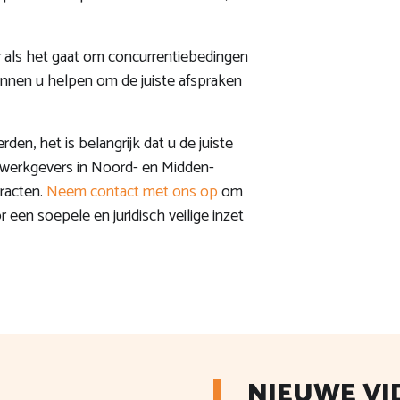
als het gaat om concurrentiebedingen
unnen u helpen om de juiste afspraken
en, het is belangrijk dat u de juiste
j werkgevers in Noord- en Midden-
racten.
Neem contact met ons op
om
en soepele en juridisch veilige inzet
NIEUWE VI