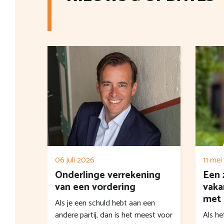
06 juli 2026
11 mei
Onderlinge verrekening
Een 
van een vordering
vaka
met 
Als je een schuld hebt aan een
andere partij, dan is het meest voor
Als he