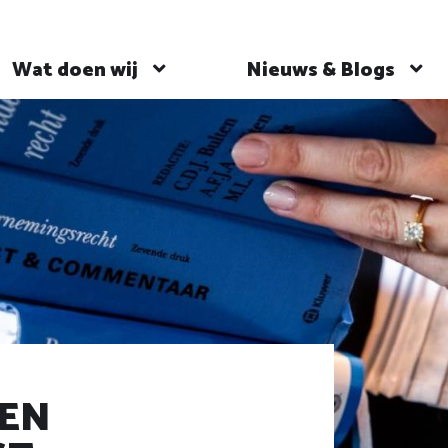
Wat doen wij
Nieuws & Blogs
 EN