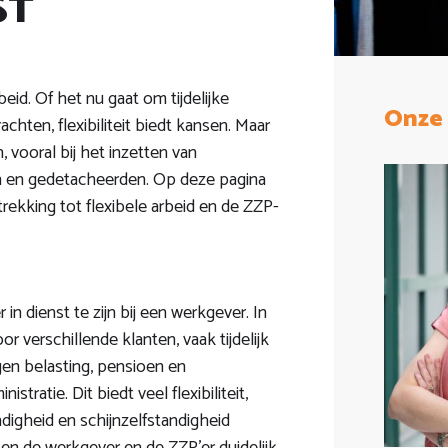
ST
eid. Of het nu gaat om tijdelijke
Onze 
hten, flexibiliteit biedt kansen. Maar
 vooral bij het inzetten van
en en gedetacheerden. Op deze pagina
rekking tot flexibele arbeid en de ZZP-
n dienst te zijn bij een werkgever. In
or verschillende klanten, vaak tijdelijk
gen belasting, pensioen en
tratie. Dit biedt veel flexibiliteit,
digheid en schijnzelfstandigheid