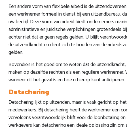
Een andere vorm van flexibele arbeid is de uitzendoveree
een werknemer formeel in dienst bij een uitzendbureau, da
uw bedrijf. Deze vorm van arbeid biedt ondernemers maximal
administratieve en juridische verplichtingen grotendeels bi
echter niet dat er geen regels gelden. U blijft verantwoo
de uitzendkracht en dient zich te houden aan de arbeidsv
gelden.
Bovendien is het goed om te weten dat de uitzendkracht, n
maken op dezelfde rechten als een reguliere werknemer. 
wanneer dit het geval is en hoe u hierop kunt anticiperen.
Detachering
Detachering lijkt op uitzenden, maar is vaak gericht op het t
medewerkers. Bij detachering heeft de werknemer een con
vervolgens verantwoordelijk blijft voor de loonbetaling en
werkgevers kan detachering een ideale oplossing zijn om sp