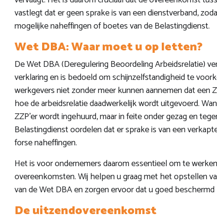
vervaagt. Het is daarom cruciaal dat de overeenkomst tuss
vastlegt dat er geen sprake is van een dienstverband, zod
mogelijke naheffingen of boetes van de Belastingdienst.
Wet DBA: Waar moet u op letten?
De Wet DBA (Deregulering Beoordeling Arbeidsrelatie) ve
verklaring en is bedoeld om schijnzelfstandigheid te voork
werkgevers niet zonder meer kunnen aannemen dat een ZZP'
hoe de arbeidsrelatie daadwerkelijk wordt uitgevoerd. Wan
ZZP'er wordt ingehuurd, maar in feite onder gezag en tege
Belastingdienst oordelen dat er sprake is van een verkapte
forse naheffingen.
Het is voor ondernemers daarom essentieel om te werken m
overeenkomsten. Wij helpen u graag met het opstellen va
van de Wet DBA en zorgen ervoor dat u goed beschermd be
De uitzendovereenkomst