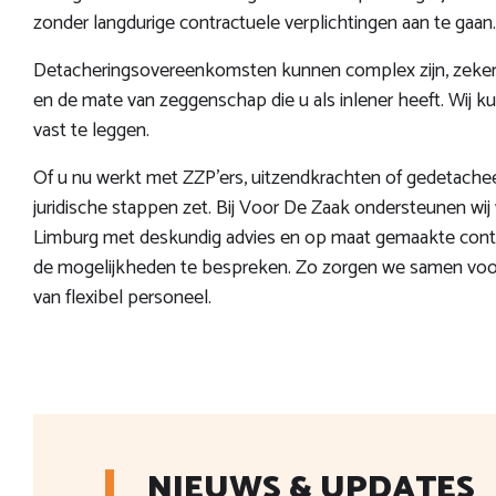
zonder langdurige contractuele verplichtingen aan te gaan.
Detacheringsovereenkomsten kunnen complex zijn, zeker 
en de mate van zeggenschap die u als inlener heeft. Wij k
vast te leggen.
Of u nu werkt met ZZP'ers, uitzendkrachten of gedetacheerd
juridische stappen zet. Bij Voor De Zaak ondersteunen wi
Limburg met deskundig advies en op maat gemaakte cont
de mogelijkheden te bespreken. Zo zorgen we samen voor e
van flexibel personeel.
NIEUWS & UPDATES