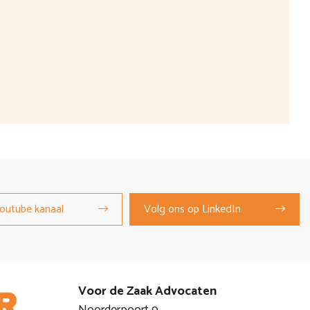
outube kanaal
Volg ons op LinkedIn
Voor de Zaak Advocaten
Noorderpoort 9