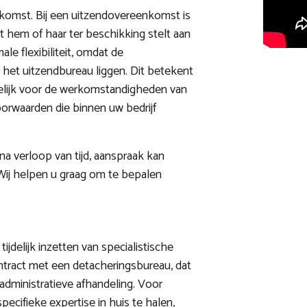
nkomst. Bij een uitzendovereenkomst is
t hem of haar ter beschikking stelt aan
e flexibiliteit, omdat de
j het uitzendbureau liggen. Dit betekent
rdelijk voor de werkomstandigheden van
oorwaarden die binnen uw bedrijf
a verloop van tijd, aanspraak kan
Wij helpen u graag om te bepalen
ijdelijk inzetten van specialistische
tract met een detacheringsbureau, dat
 administratieve afhandeling. Voor
ecifieke expertise in huis te halen,