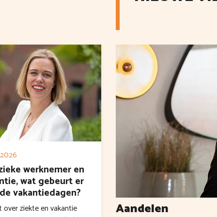
 2026
zieke werknemer en
ntie, wat gebeurt er
de vakantiedagen?
Aandelen
t over ziekte en vakantie