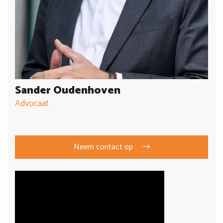
Sander Oudenhoven
Advocaat
Neem contact op