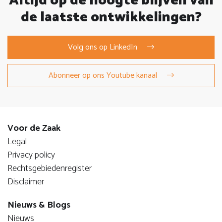
Altijd op de hoogte blijven van
de laatste ontwikkelingen?
Volg ons op LinkedIn
Abonneer op ons Youtube kanaal
Voor de Zaak
Legal
Privacy policy
Rechtsgebiedenregister
Disclaimer
Nieuws & Blogs
Nieuws