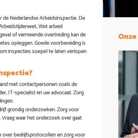
r de Nederlandse Arbeidsinspectie. De
Arbeidstijdenwet, Wet arbeid
eval of vermeende overtreding kan de
Onze 
etes opleggen. Goede voorbereiding is
 om inspecties soepel te laten verlopen
nspectie?
hand met contactpersonen zoals de
er, IT-specialist en uw advocaat. Zorg
dingen.
rijf grondig onderzoeken. Zorg voor
. Vraag waar het onderzoek over gaat
over bedrijfsprotocollen en zorg voor