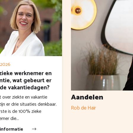
 2026
zieke werknemer en
ntie, wat gebeurt er
de vakantiedagen?
Aandelen
t over ziekte en vakantie
zijn er drie situaties denkbaar.
Rob de Hair
ste is de 100% zieke
mer die...
informatie