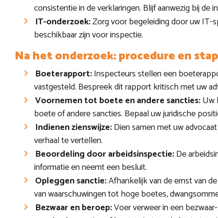
consistentie in de verklaringen. Blijf aanwezig bij de i
IT-onderzoek:
Zorg voor begeleiding door uw IT-sp
beschikbaar zijn voor inspectie.
Na het onderzoek: procedure en sta
Boeterapport:
Inspecteurs stellen een boeterapp
vastgesteld. Bespreek dit rapport kritisch met uw ad
Voornemen tot boete en andere sancties:
Uw b
boete of andere sancties. Bepaal uw juridische posi
Indienen zienswijze:
Dien samen met uw advocaat e
verhaal te vertellen.
Beoordeling door arbeidsinspectie:
De arbeidsin
informatie en neemt een besluit.
Opleggen sanctie:
Afhankelijk van de ernst van de
van waarschuwingen tot hoge boetes, dwangsommen of
Bezwaar en beroep:
Voer verweer in een bezwaar