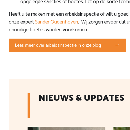
opgelegde sancties of boetes. Let op de korte term
Heeft u te maken met een arbeidsinspectie of wilt u goed
onze expert
Sander Oudenhoven
. Wij zorgen ervoor dat uw
onnodige boetes worden voorkomen.
Lees meer over arbeidsinspectie in onze blog
NIEUWS & UPDATES