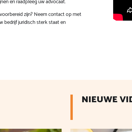
ijnen en raadpleeg uw advocaat.
 voorbereid zijn? Neem contact op met
 bedrijf juridisch sterk staat en
NIEUWE VI