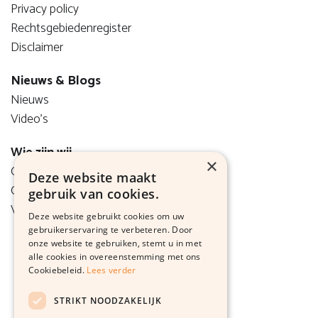
Privacy policy
Rechtsgebiedenregister
Disclaimer
Nieuws & Blogs
Nieuws
Video's
Wie zijn wij
×
Onze visie
Deze website maakt
Ons team
gebruik van cookies.
Vacatures
Deze website gebruikt cookies om uw
gebruikerservaring te verbeteren. Door
onze website te gebruiken, stemt u in met
alle cookies in overeenstemming met ons
Cookiebeleid.
Lees verder
STRIKT NOODZAKELIJK