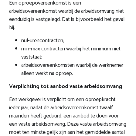
Een oproepovereenkomst is een
arbeidsovereenkomst waarbij de arbeidsomvang niet
eenduidig is vastgelegd. Dat is bijvoorbeeld het geval
bij:
nul-urencontracten;
min-max contracten waarbij het minimum niet
vaststaat;
arbeidsovereenkomsten waarbij de werknemer
alleen werkt na oproep.
Verplichting tot aanbod vaste arbeidsomvang
Een werkgever is verplicht om een oproepkracht
ieder jaar, nadat de arbeidsovereenkomst twaalf
maanden heeft geduurd, een aanbod te doen voor
een vaste arbeidsomvang. Deze vaste arbeidsomvang
moet ten minste gelijk zijn aan het gemiddelde aantal