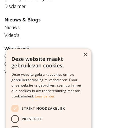
Disclaimer
Nieuws & Blogs
Nieuws
Video's
Wie zijn wij
×
Onze visie
Deze website maakt
Ons team
gebruik van cookies.
Vacatures
Deze website gebruikt cookies om uw
gebruikerservaring te verbeteren. Door
onze website te gebruiken, stemt u in met
alle cookies in overeenstemming met ons
Cookiebeleid.
Lees verder
STRIKT NOODZAKELIJK
PRESTATIE