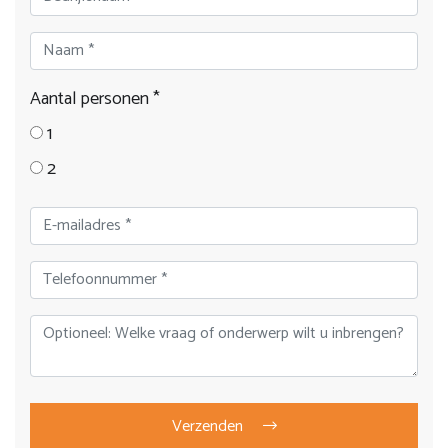
Aantal personen *
1
2
Bedrijfsnaam
Verzenden