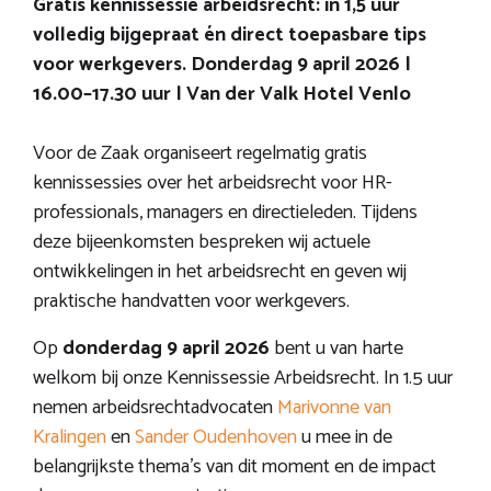
Gratis kennissessie arbeidsrecht: in 1,5 uur
volledig bijgepraat én direct toepasbare tips
voor werkgevers.
Donderdag 9 april 2026 |
16.00–17.30 uur | Van der Valk Hotel Venlo
Voor de Zaak organiseert regelmatig gratis
kennissessies over het arbeidsrecht voor HR-
professionals, managers en directieleden. Tijdens
deze bijeenkomsten bespreken wij actuele
ontwikkelingen in het arbeidsrecht en geven wij
praktische handvatten voor werkgevers.
Op
donderdag 9 april 2026
bent u van harte
welkom bij onze Kennissessie Arbeidsrecht. In 1.5 uur
nemen arbeidsrechtadvocaten
Marivonne van
Kralingen
en
Sander Oudenhoven
u mee in de
belangrijkste thema’s van dit moment en de impact