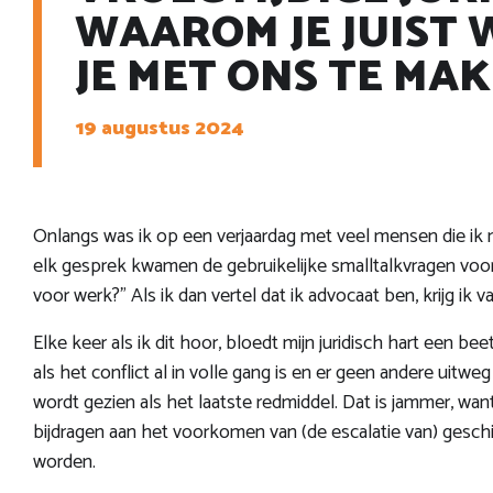
WAAROM JE JUIST 
JE MET ONS TE MAK
19 augustus 2024
Onlangs was ik op een verjaardag met veel mensen die ik 
elk gesprek kwamen de gebruikelijke smalltalkvragen voorbij
voor werk?" Als ik dan vertel dat ik advocaat ben, krijg ik 
Elke keer als ik dit hoor, bloedt mijn juridisch hart een b
als het conflict al in volle gang is en er geen andere uitweg
wordt gezien als het laatste redmiddel. Dat is jammer, wa
bijdragen aan het voorkomen van (de escalatie van) gesch
worden.