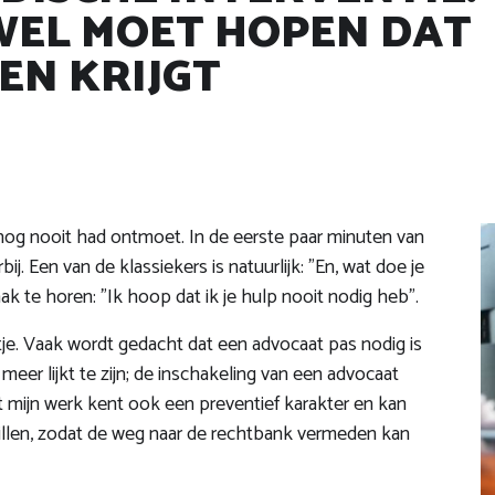
WEL MOET HOPEN DAT
EN KRIJGT
nog nooit had ontmoet. In de eerste paar minuten van
. Een van de klassiekers is natuurlijk: "En, wat doe je
vaak te horen: "Ik hoop dat ik je hulp nooit nodig heb".
eetje. Vaak wordt gedacht dat een advocaat pas nodig is
 meer lijkt te zijn; de inschakeling van een advocaat
nt mijn werk kent ook een preventief karakter en kan
illen, zodat de weg naar de rechtbank vermeden kan