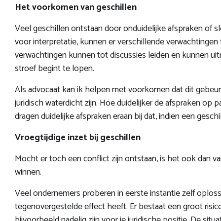
Het voorkomen van geschillen
Veel geschillen ontstaan door onduidelijke afspraken of s
voor interpretatie, kunnen er verschillende verwachtingen 
verwachtingen kunnen tot discussies leiden en kunnen ui
stroef begint te lopen.
Als advocaat kan ik helpen met voorkomen dat dit gebeurt,
juridisch waterdicht zijn. Hoe duidelijker de afspraken op p
dragen duidelijke afspraken eraan bij dat, indien een gesch
Vroegtijdige inzet bij geschillen
Mocht er toch een conflict zijn ontstaan, is het ook dan va
winnen.
Veel ondernemers proberen in eerste instantie zelf oplossin
tegenovergestelde effect heeft. Er bestaat een groot risi
bijvoorbeeld nadelig zijn voor je juridische positie. De si