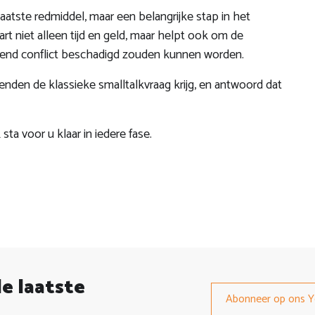
aatste redmiddel, maar een belangrijke stap in het
rt niet alleen tijd en geld, maar helpt ook om de
erend conflict beschadigd zouden kunnen worden.
nden de klassieke smalltalkvraag krijg, en antwoord dat
k sta voor u klaar in iedere fase.
de laatste
Abonneer op ons Y