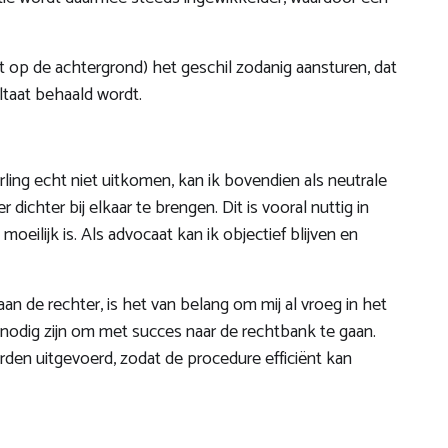
nst op de achtergrond) het geschil zodanig aansturen, dat
ltaat behaald wordt.
erling echt niet uitkomen, kan ik bovendien als neutrale
dichter bij elkaar te brengen. Dit is vooral nuttig in
ilijk is. Als advocaat kan ik objectief blijven en
an de rechter, is het van belang om mij al vroeg in het
nodig zijn om met succes naar de rechtbank te gaan.
den uitgevoerd, zodat de procedure efficiënt kan