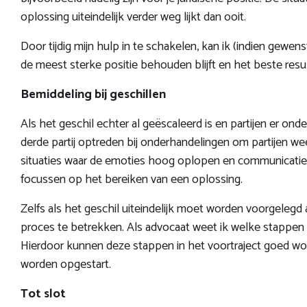
oplossing uiteindelijk verder weg lijkt dan ooit.
Door tijdig mijn hulp in te schakelen, kan ik (indien gewe
de meest sterke positie behouden blijft en het beste resu
Bemiddeling bij geschillen
Als het geschil echter al geëscaleerd is en partijen er ond
derde partij optreden bij onderhandelingen om partijen weer 
situaties waar de emoties hoog oplopen en communicatie moe
focussen op het bereiken van een oplossing.
Zelfs als het geschil uiteindelijk moet worden voorgelegd a
proces te betrekken. Als advocaat weet ik welke stappen 
Hierdoor kunnen deze stappen in het voortraject goed wor
worden opgestart.
Tot slot