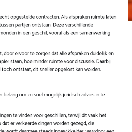
lecht opgestelde contracten. Als afspraken ruimte laten
tussen partijen ontstaan. Deze verschillende
tmonden in een geschil, vooral als een samenwerking
 door ervoor te zorgen dat alle afspraken duidelijk en
apier staan, hoe minder ruimte voor discussie. Daarbij
il toch ontstaat, dit sneller opgelost kan worden.
n belang om zo snel mogelijk juridisch advies in te
gen te vinden voor geschillen, terwijl dit vaak het
co dat er verkeerde dingen worden gezegd, die
tuatie wordt daarmee steeds ingewikkelder, waardoor een