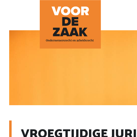
VROEGTIJDIGE JUR